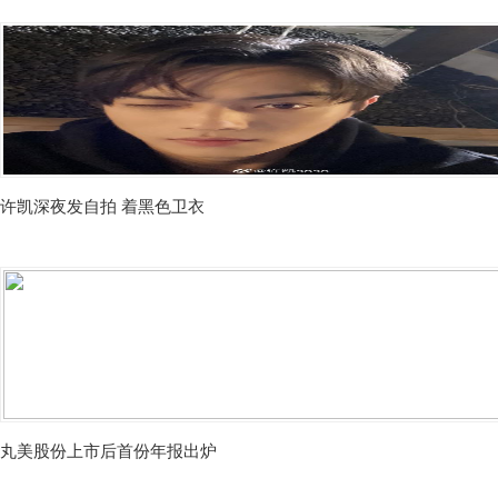
许凯深夜发自拍 着黑色卫衣
丸美股份上市后首份年报出炉