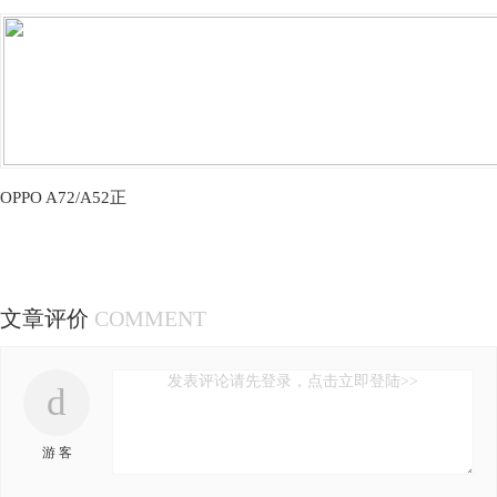
OPPO A72/A52正
文章评价
COMMENT
发表评论请先登录，点击立即登陆>>
d
游 客