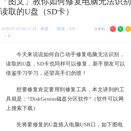
「图文」教你如何修复电脑无法识别
读取的U盘（SD卡）
2020-07-05 04:11:24
来源：
阅读：949
U
V
c
分享到：
G
0
今天来说说如何自己动手修复电脑无法识别，
读取的U盘，SD卡也同样可以修复，新手朋友可以
借鉴学习学习，还望高手们勿喷！
想要修复肯定要用到修复工具，本文讲到的工
具就是：“DiskGenius磁盘分区软件”（软件可以网
上搜索下载）
先将要修复的U盘插入电脑USB口，如下图电