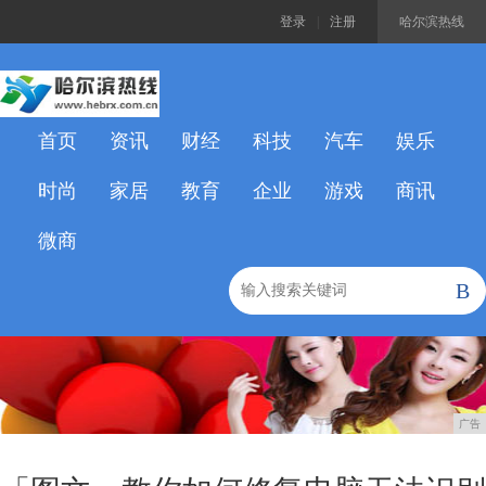
登录
|
注册
哈尔滨热线
首页
资讯
财经
科技
汽车
娱乐
时尚
家居
教育
企业
游戏
商讯
微商
B
广告