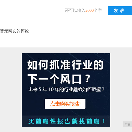
还可以输入
2000
个字
暂无网友的评论
广告