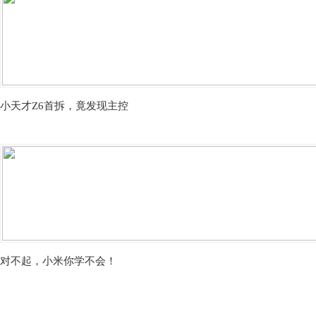
小天才Z6首拆，竟发现主控
对不起，小米你学不会！