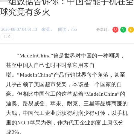
一组数据告诉你：中国智能手机在全
球究竟有多火
2020-08-07 04:01:13
来源：
阅读：755
U
V
c
分享到：
G
0
“MadeInChina”曾是世界对中国的一种嘲讽，
甚至中国人自己也时不时拿它用来自
嘲。“MadeInChina”产品行销世界每个角落，甚至
几乎占领了美国超市货架，本该是一个国家的自
豪。但相比中国代工的这些贴着“MadeInChina”的
迪奥、路易威登、苹果、耐克、三星等品牌商赚的
大钱，中国代工企业所获得利润少得可怜，以手机
里的NO.1苹果为例，作为代工企业的富士康仅分
成2%。