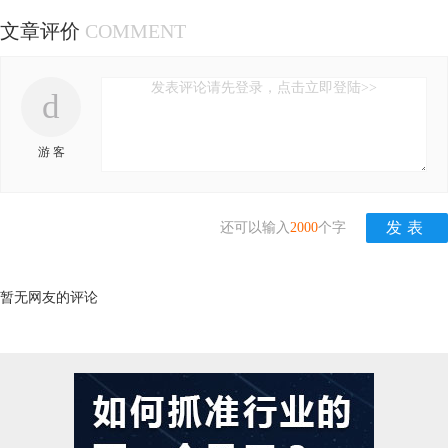
文章评价
COMMENT
发表评论请先登录，点击立即登陆>>
d
游 客
还可以输入
2000
个字
暂无网友的评论