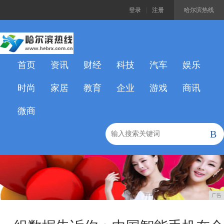
登录
|
注册
哈尔滨热线
首页
资讯
财经
科技
汽车
娱乐
时尚
家居
教育
企业
游戏
商讯
微商
B
广告