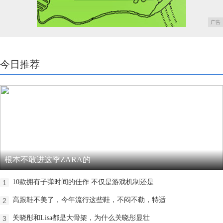
广告
今日推荐
根本不敢进这季ZARA的
10款拥有子弹时间的佳作 不仅是游戏机制还是
1
高跟鞋不美了，今年流行这些鞋，不闷不勒，特适
2
关晓彤和Lisa都是大骨架，为什么关晓彤显壮
3