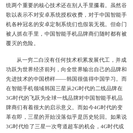
统两个重要的核心技术还在别人手里攥着。虽然谷
歌以表示不对安卓系统授权收费，对于中国智能手
机各种冠名的安卓定制系统们也假装无视。但命门
被人抓在手里，中国智能手机品牌商们随时都有被
覆灭的危险。
从一穷二白没有任何技术积累发展代工，并成
功跃为世界经济前列，向全世界输出自己的品牌和
先进技术的中国榜样——韩国很值得中国学习。而
在智能手机领域韩国三星从2G时代的二线品牌在
3G时代的飞跃为全球一线品牌对中国智能手机品
牌商们有着很大的启示意义。而如今4G时代的变
革在即，三星的开始没落似乎是历史轮回。如果说
3G时代给了三星一次弯道超车的机会，4G时代或