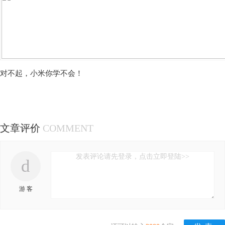
对不起，小米你学不会！
文章评价
COMMENT
发表评论请先登录，点击立即登陆>>
d
游 客