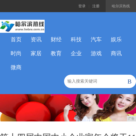
登录
|
注册
哈尔滨热线
首页
资讯
财经
科技
汽车
娱乐
时尚
家居
教育
企业
游戏
商讯
微商
B
广告