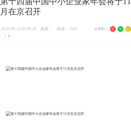
第十四届中国中小企业家年会将于11
月在京召开
2020-08-14 04:08:26
来源：
阅读：1024
U
V
c
分享到：
G
0