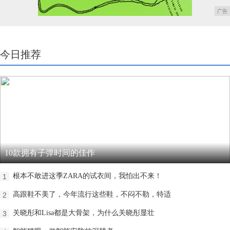
广告
今日推荐
10款拥有子弹时间的佳作
根本不敢进这季ZARA的试衣间，我怕出不来！
1
高跟鞋不美了，今年流行这些鞋，不闷不勒，特适
2
关晓彤和Lisa都是大骨架，为什么关晓彤显壮
3