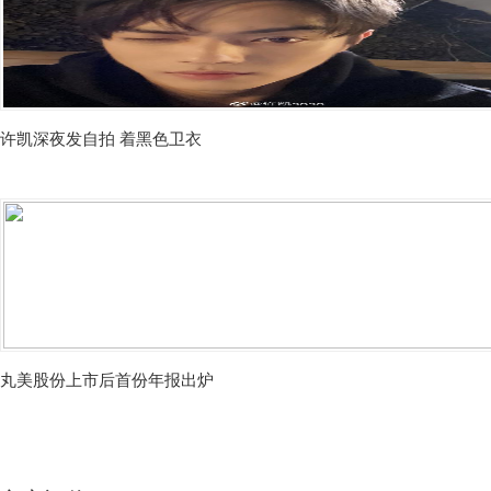
许凯深夜发自拍 着黑色卫衣
丸美股份上市后首份年报出炉