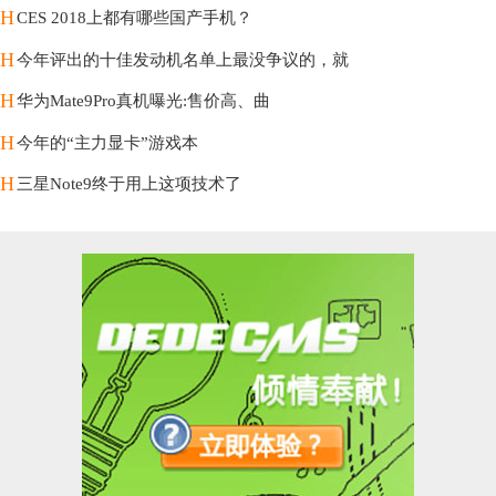
H
CES 2018上都有哪些国产手机？
H
今年评出的十佳发动机名单上最没争议的，就
H
华为Mate9Pro真机曝光:售价高、曲
H
今年的“主力显卡”游戏本
H
三星Note9终于用上这项技术了