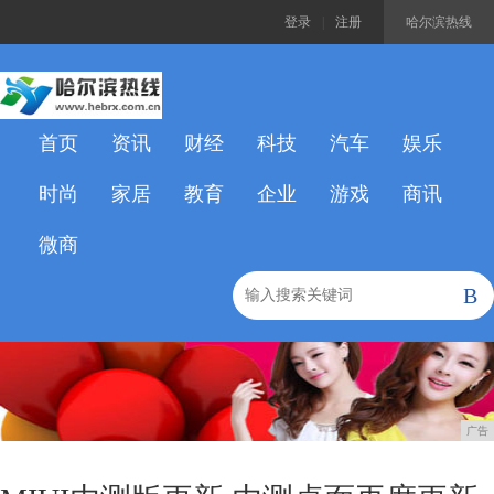
登录
|
注册
哈尔滨热线
首页
资讯
财经
科技
汽车
娱乐
时尚
家居
教育
企业
游戏
商讯
微商
B
广告