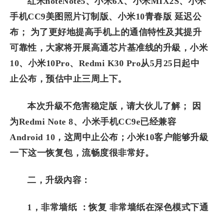
红米noteNote5、小米6X、小米MIX2S、小米
手机CC9美图照片订制版、小米10青春版 延迟公
布； 为了更好地提高手机上的通信特性及其提升
可靠性，大家将开展高通芯片基准线的升級，小米
10、小米10Pro、Redmi K30 Pro从5月25日起中
止公布，预估中止三周上下。
本次升級不危害稳定版，请大伙儿了解； 因
为Redmi Note 8、小米手机CC9e已经兼容
Android 10，这周中止公布；小米10客户能够升級
一下这一恢复包，流畅度很非常好。
二，升级內容：
1，非常墙纸 ：恢复 非常墙纸在深色模式下通