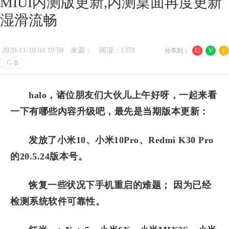
MIUI内测版更新,内测桌面再度更新
湿滑流畅
2020-11-10 04:19:59
来源：
阅读：1378
U
V
c
分享到：
G
0
halo，诸位朋友们大伙儿上午好呀，一起来看
一下有哪些內容升级吧，最先是当期版本更新：
发放了小米10、小米10Pro、Redmi K30 Pro
的20.5.24版本号。
恢复一些状况下手机重启的难题； 因为已经
检测系统软件可靠性。