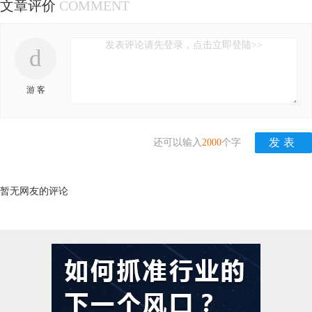
文章评价
COMMENT
发表评论请先登录，点击立即登陆>>
d
游 客
还可以输入
2000
个字
暂无网友的评论