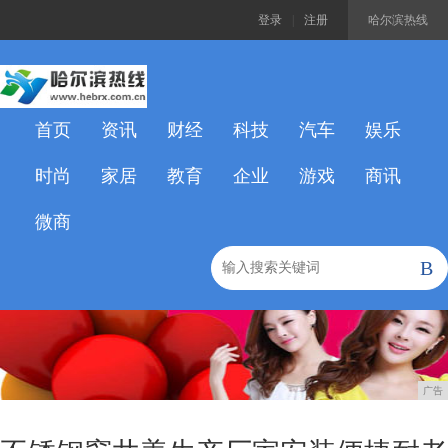
登录
|
注册
哈尔滨热线
首页
资讯
财经
科技
汽车
娱乐
时尚
家居
教育
企业
游戏
商讯
微商
B
广告