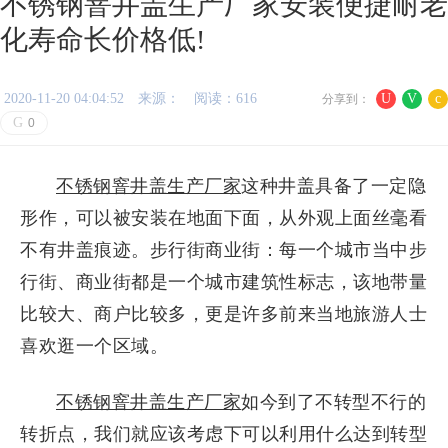
不锈钢窨井盖生产厂家安装便捷耐老
化寿命长价格低!
2020-11-20 04:04:52
来源：
阅读：616
U
V
c
分享到：
G
0
不锈钢窨井盖生产厂家
这种井盖具备了一定隐
形作，可以被安装在地面下面，从外观上面丝毫看
不有井盖痕迹。步行街商业街：每一个城市当中步
行街、商业街都是一个城市建筑性标志，该地带量
比较大、商户比较多，更是许多前来当地旅游人士
喜欢逛一个区域。
不锈钢窨井盖生产厂家
如今到了不转型不行的
转折点，我们就应该考虑下可以利用什么达到转型