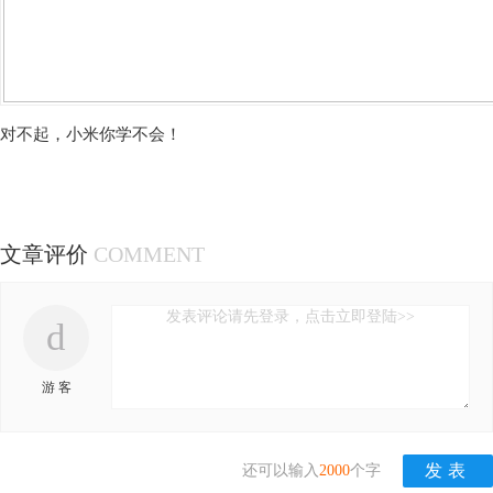
对不起，小米你学不会！
文章评价
COMMENT
发表评论请先登录，点击立即登陆>>
d
游 客
还可以输入
2000
个字