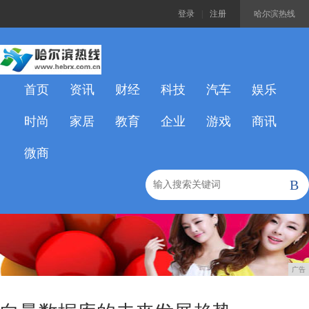
登录
|
注册
哈尔滨热线
首页
资讯
财经
科技
汽车
娱乐
时尚
家居
教育
企业
游戏
商讯
微商
B
广告