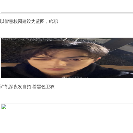
以智慧校园建设为蓝图，哈职
许凯深夜发自拍 着黑色卫衣