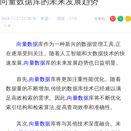
向量数据库的未来发展趋势
2024-11-27 11:20:36
来源：
阅读：1756
U
V
c
分享到：
G
0
向量数据
库作为一种新兴的数据管理工具,正
在逐渐受到关注。随着人工智能和大数据技术的快
速发展,
向量数据
库的未来发展趋势也日益明显。
首先,
向量数据
库将更加注重性能优化。随着
数据量的不断增加,传统的数据库技术已经难以满
足高效检索的需求。因此,
向量数据
库将不断优化
索引结构和检索算法,提高查询效率和准确性。
其次,
向量数据
库将与其他技术深度融合。未