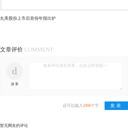
丸美股份上市后首份年报出炉
文章评价
COMMENT
发表评论请先登录，点击立即登陆>>
d
游 客
还可以输入
2000
个字
暂无网友的评论