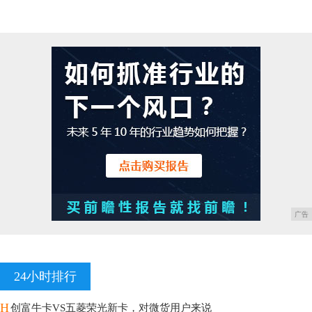
广告
24小时排行
H
创富牛卡VS五菱荣光新卡，对微货用户来说