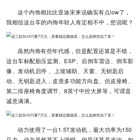
这个内饰相比比亚迪宋来说确实有点low了，
我相信这台车的内饰年轻人肯定相不中，您说呢？
虽然内饰有些年代感，但是配置还算是不错，
这台车标配胎压监测、ESP、后倒车雷达、倒车影
像、发动机启停 、上坡辅助、天窗、无钥匙启
动、无钥匙进入，皮质多功能方向盘、仿皮座椅、
第二排座椅角度调节、8英寸中控大屏等，可谓是
诚意满满。
动力使用了一台1.5T发动机，最大功率为150
马力，动力虽然算不上强悍，但是还算是省油。如