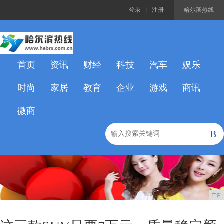
登录
|
注册
哈尔滨热线
首页
资讯
财经
科技
汽车
娱乐
时尚
家居
教育
企业
游戏
商讯
微商
B
广告