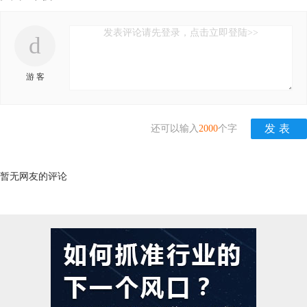
发表评论请先登录，点击立即登陆>>
d
游 客
还可以输入
2000
个字
暂无网友的评论