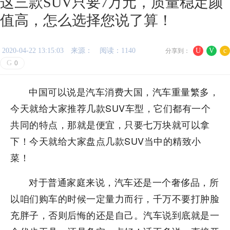
这三款SUV只要7万元，质量稳定颜
值高，怎么选择您说了算！
2020-04-22 13:15:03
来源：
阅读：1140
U
V
c
分享到：
G
0
中国可以说是汽车消费大国，汽车重量繁多，
今天就给大家推荐几款SUV车型，它们都有一个
共同的特点，那就是便宜，只要七万块就可以拿
下！今天就给大家盘点几款SUV当中的精致小
菜！
对于普通家庭来说，汽车还是一个奢侈品，所
以咱们购车的时候一定量力而行，千万不要打肿脸
充胖子，否则后悔的还是自己。汽车说到底就是一